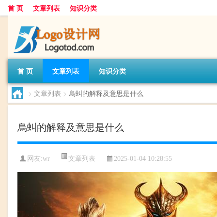
首 页
文章列表
知识分类
首 页
文章列表
知识分类
>
文章列表
>
烏虯的解释及意思是什么
烏虯的解释及意思是什么
文章列表
网友:
wr
2025-01-04 10:28:55