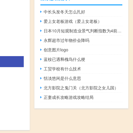
中长头发冬天怎么扎好
爱上女老板游戏（爱上女老板）
日本10月短观制造业景气判断指数为4前值4
永辉超市过年物价会降吗
创意图片logo
蓝桉已遇释槐鸟什么梗
工贸学校有什么技术
恬淡悠闲是什么意思
北方影院之鬼门关（北方影院之女儿国）
正妻成长攻略游戏攻略结局