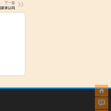
下一篇
国家承认吗
小男孩