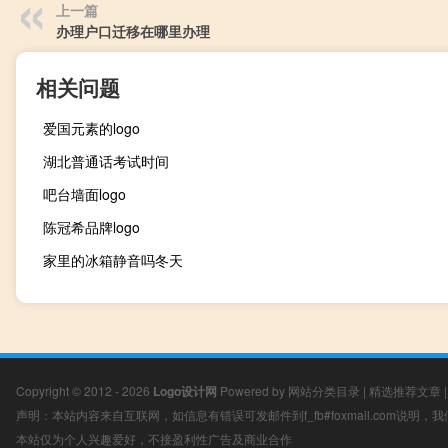
上一篇
办理户口迁移在哪里办理
相关问题
爱国元素的logo
湖北普通话考试时间
吧台墙面logo
陈冠希品牌logo
家里的冰箱静音吗冬天
Copyright © 2012 - 2026
Logo设计网
Powered by
网站分类目录
|
精选推荐文章
声明：本站内容来自互联网，如信息有错误可发邮件到f_fb#foxmail.com说明
本站仅为个人兴趣爱好，不接盈利性广告及商业合作