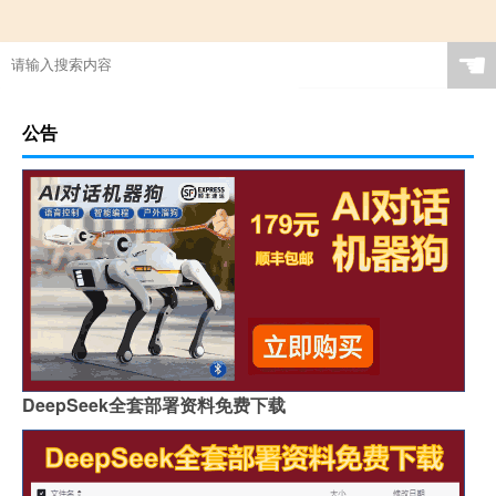
☚
公告
DeepSeek全套部署资料免费下载