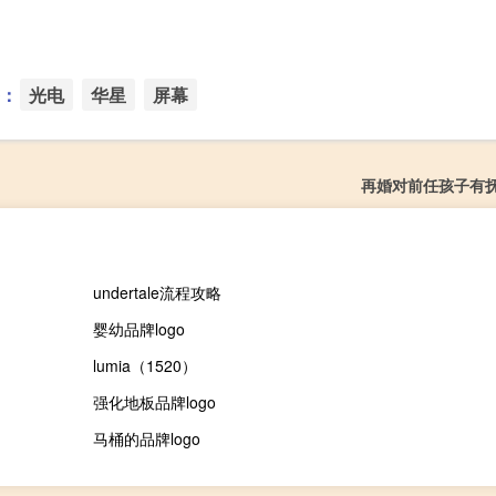
：
光电
华星
屏幕
再婚对前任孩子有
undertale流程攻略
婴幼品牌logo
lumia（1520）
强化地板品牌logo
马桶的品牌logo