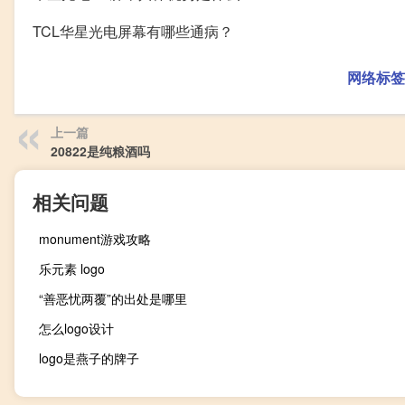
TCL华星光电屏幕有哪些通病？
网络标签
上一篇
20822是纯粮酒吗
相关问题
monument游戏攻略
乐元素 logo
“善恶忧两覆”的出处是哪里
怎么logo设计
logo是燕子的牌子