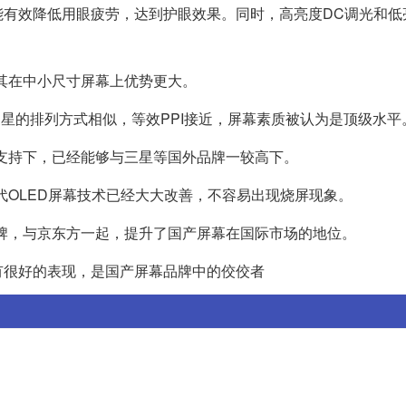
术，能有效降低用眼疲劳，达到护眼效果。同时，高亮度DC调光和
尤其在中小尺寸屏幕上优势更大。
，与三星的排列方式相似，等效PPI接近，屏幕素质被认为是顶级水平
的支持下，已经能够与三星等国外品牌一较高下。
现代OLED屏幕技术已经大大改善，不容易出现烧屏现象。
线品牌，与京东方一起，提升了国产屏幕在国际市场的地位。
有很好的表现，是国产屏幕品牌中的佼佼者