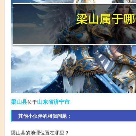
梁山县
山东省
济宁市
位于
其他小伙伴的相似问题：
梁山县的地理位置在哪里？