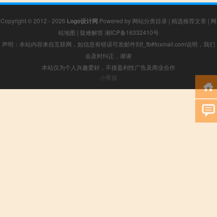
Copyright © 2012 - 2026
Logo设计网
Powered by
网站分类目录
|
精选推荐文章
|
网
站地图
|
疑难解答
湘ICP备16332410号
声明：本站内容来自互联网，如信息有错误可发邮件到f_fb#foxmail.com说明，我们
会及时纠正，谢谢
本站仅为个人兴趣爱好，不接盈利性广告及商业合作
小男孩