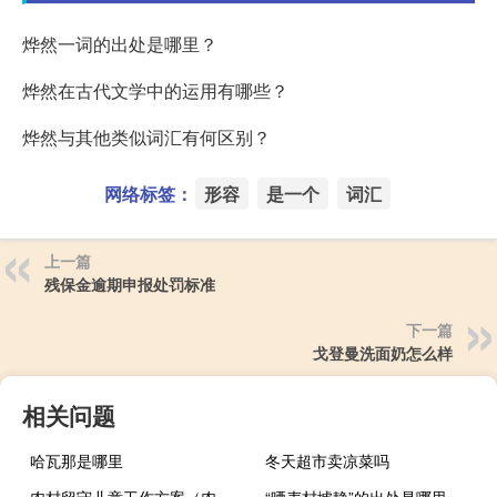
烨然一词的出处是哪里？
烨然在古代文学中的运用有哪些？
烨然与其他类似词汇有何区别？
网络标签：
形容
是一个
词汇
上一篇
残保金逾期申报处罚标准
下一篇
戈登曼洗面奶怎么样
相关问题
哈瓦那是哪里
冬天超市卖凉菜吗
农村留守儿童工作方案（农村留守儿童工作总结）
“晒麦村墟静”的出处是哪里