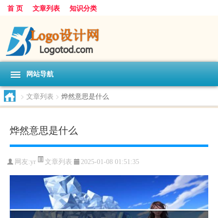
首 页
文章列表
知识分类
网站导航
>
文章列表
>
烨然意思是什么
烨然意思是什么
文章列表
网友:
yr
2025-01-08 01:51:35