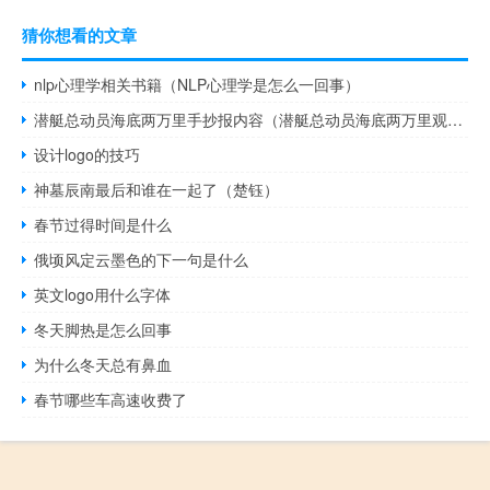
猜你想看的文章
nlp心理学相关书籍（NLP心理学是怎么一回事）
潜艇总动员海底两万里手抄报内容（潜艇总动员海底两万里观后感）
设计logo的技巧
神墓辰南最后和谁在一起了（楚钰）
春节过得时间是什么
俄顷风定云墨色的下一句是什么
英文logo用什么字体
冬天脚热是怎么回事
为什么冬天总有鼻血
春节哪些车高速收费了