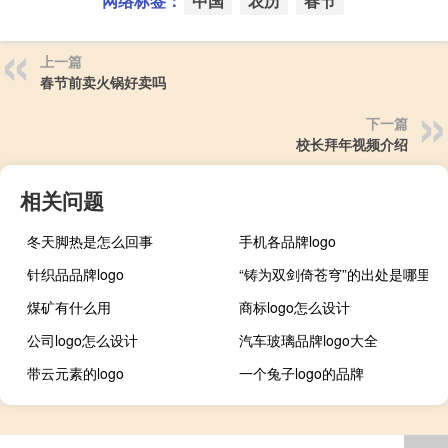
网络标签：
中国
农历
春节
上一篇
春节前卖火锅好卖吗
下一篇
校长拜年视频介绍
相关问题
冬天脚热是怎么回事
手机各品牌logo
针织品品牌logo
“铸为双剑倚苍穹”的出处是哪里
煤矿有什么用
商标logo怎么设计
公司logo怎么设计
汽车玻璃品牌logo大全
带云元素的logo
一个兔子logo的品牌