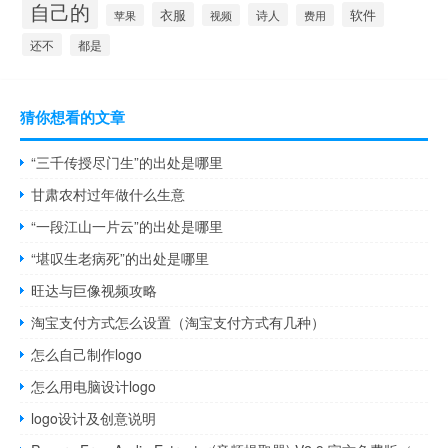
自己的
衣服
软件
诗人
苹果
视频
费用
还不
都是
猜你想看的文章
“三千传授尽门生”的出处是哪里
甘肃农村过年做什么生意
“一段江山一片云”的出处是哪里
“堪叹生老病死”的出处是哪里
旺达与巨像视频攻略
淘宝支付方式怎么设置（淘宝支付方式有几种）
怎么自己制作logo
怎么用电脑设计logo
logo设计及创意说明