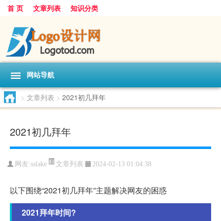
首 页
文章列表
知识分类
网站导航
>
文章列表
>
2021初几拜年
2021初几拜年
文章列表
网友:
sslake
2024-02-13 01:04:38
以下围绕“2021初几拜年”主题解决网友的困惑
2021拜年时间?