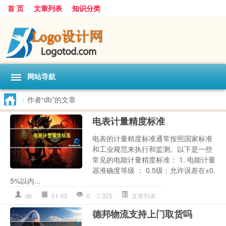
首 页
文章列表
知识分类
网站导航
>
作者“db”的文章
电表计量精度标准
电表的计量精度标准通常按照国家标准
和工业规范来执行和监测。以下是一些
常见的电能计量精度标准： 1. 电能计量
器准确度等级 ： 0.5级：允许误差在±0.
5%以内...
db
01-05
0
325
文章列表
德邦物流支持上门取货吗