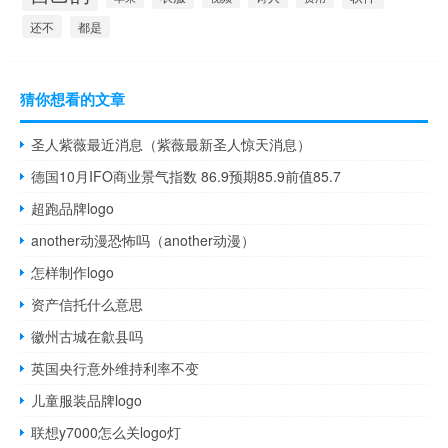
还不
都是
猜你想看的文章
圣人紫薇最近消息（紫薇最新圣人惊天消息）
德国10月IFO商业景气指数 86.9预期85.9前值85.7
超跑品牌logo
another动漫恐怖吗（another动漫）
怎样制作logo
资产信托什么意思
徽州古城在歙县吗
英国央行意外维持利率不变
儿童服装品牌logo
联想y7000怎么关logo灯