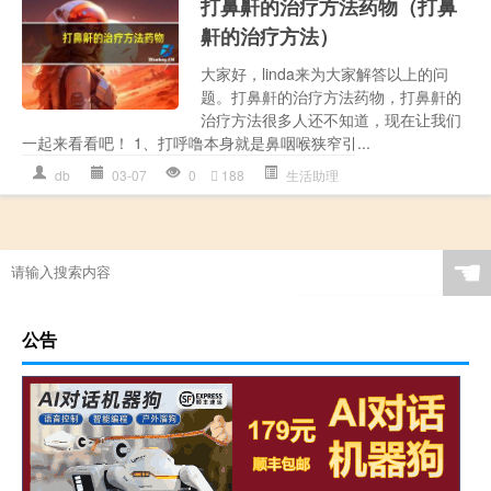
打鼻鼾的治疗方法药物（打鼻
鼾的治疗方法）
大家好，linda来为大家解答以上的问
题。打鼻鼾的治疗方法药物，打鼻鼾的
治疗方法很多人还不知道，现在让我们
一起来看看吧！ 1、打呼噜本身就是鼻咽喉狭窄引...
db
03-07
0
188
生活助理
☚
公告