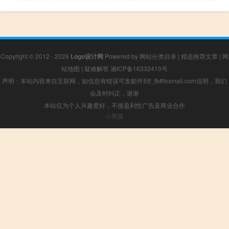
Copyright © 2012 - 2026
Logo设计网
Powered by
网站分类目录
|
精选推荐文章
|
网
站地图
|
疑难解答
湘ICP备16332410号
声明：本站内容来自互联网，如信息有错误可发邮件到f_fb#foxmail.com说明，我们
会及时纠正，谢谢
本站仅为个人兴趣爱好，不接盈利性广告及商业合作
小男孩