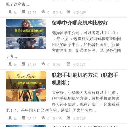
现了这座古...
lx
12-26
0
218
文章列表
留学中介哪家机构比较好
选择留学中介时，可以考虑以下几点：
1. 专业度 ：选择有良好口碑和专业顾问
团队的留学中介，如托普仕留学、新东
方前途出国、新通国际等。 2. 服务范围
：考...
lx
12-16
0
261
文章列表
联想手机刷机的方法（联想手
机刷机）
大家好，小杨来为大家解答以上问题，
联想手机刷机的方法，联想手机刷机很
多人还不知道，现在让我们一起来看看
吧！ 1、是中国人自己创立的，是我们国家的名牌...
lx
05-05
0
425
文章列表