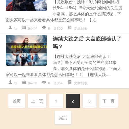
【龙溪股份：预计1-9月净利润同比增
长5%～15%】!!!今天受到全网的关注度
非常高，那么具体的是什么情况呢，下
面大家可以一起来看看具体都是怎么回事吧！ 【龙...
lx
04-17
0
805
文章列表
连续大跌之后 大盘底部确认了
吗？
【连续大跌之后 大盘底部确认了
吗？】!!!今天受到全网的关注度非常
高，那么具体的是什么情况呢，下面大
家可以一起来看看具体都是怎么回事吧！ 1、【连续大跌...
lx
04-12
0
864
文章列表
首页
上一页
1
2
3
下一页
尾页