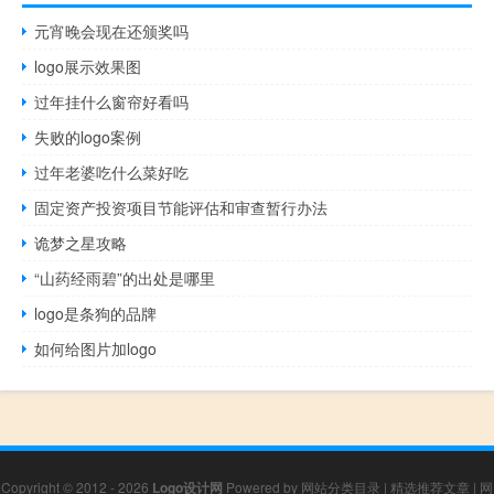
元宵晚会现在还颁奖吗
logo展示效果图
过年挂什么窗帘好看吗
失败的logo案例
过年老婆吃什么菜好吃
固定资产投资项目节能评估和审查暂行办法
诡梦之星攻略
“山药经雨碧”的出处是哪里
logo是条狗的品牌
如何给图片加logo
Copyright © 2012 - 2026
Logo设计网
Powered by
网站分类目录
|
精选推荐文章
|
网