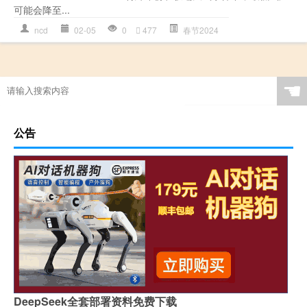
可能会降至...
ncd
02-05
0
477
春节2024
☚
公告
DeepSeek全套部署资料免费下载