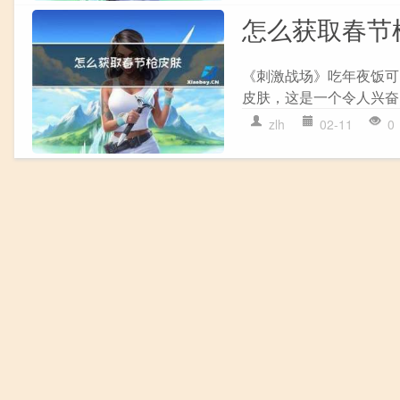
怎么获取春节
《刺激战场》吃年夜饭可以
皮肤，这是一个令人兴奋
zlh
02-11
0