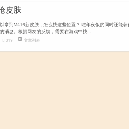
枪皮肤
拿到M416新皮肤，怎么找这些位置？ 吃年夜饭的同时还能获得
的消息。根据网友的反馈，需要在游戏中找...
319
文章列表