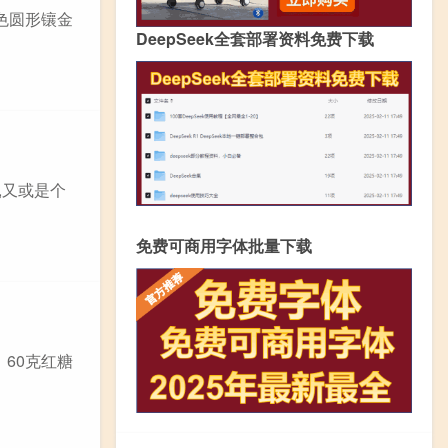
蓝色圆形镶金
DeepSeek全套部署资料免费下载
,又或是个
免费可商用字体批量下载
60克红糖