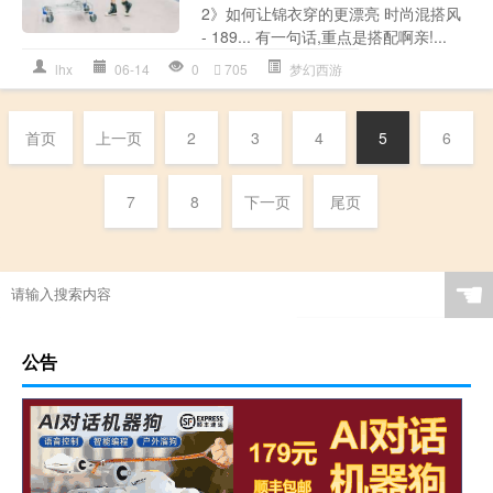
2》如何让锦衣穿的更漂亮 时尚混搭风
- 189... 有一句话,重点是搭配啊亲!...
lhx
06-14
0
705
梦幻西游
首页
上一页
2
3
4
5
6
7
8
下一页
尾页
☚
公告