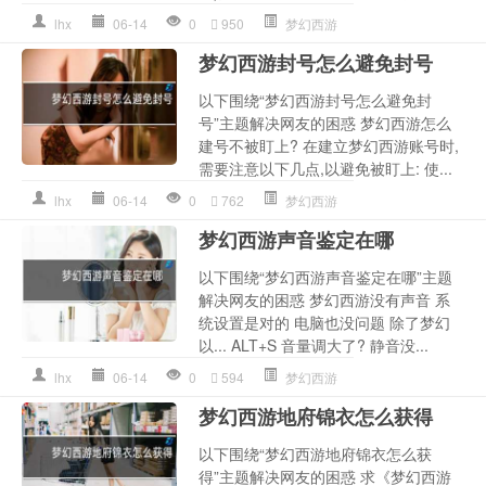
lhx
06-14
0
950
梦幻西游
梦幻西游封号怎么避免封号
以下围绕“梦幻西游封号怎么避免封
号”主题解决网友的困惑 梦幻西游怎么
建号不被盯上? 在建立梦幻西游账号时,
需要注意以下几点,以避免被盯上: 使...
lhx
06-14
0
762
梦幻西游
梦幻西游声音鉴定在哪
以下围绕“梦幻西游声音鉴定在哪”主题
解决网友的困惑 梦幻西游没有声音 系
统设置是对的 电脑也没问题 除了梦幻
以... ALT+S 音量调大了? 静音没...
lhx
06-14
0
594
梦幻西游
梦幻西游地府锦衣怎么获得
以下围绕“梦幻西游地府锦衣怎么获
得”主题解决网友的困惑 求《梦幻西游