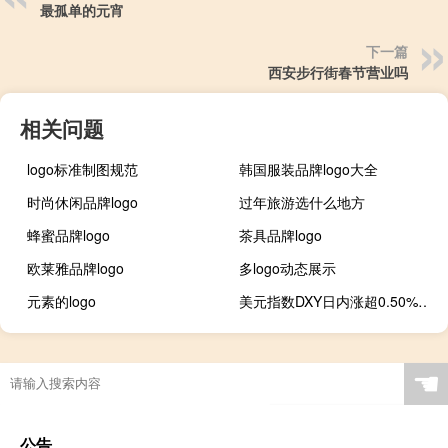
最孤单的元宵
下一篇
西安步行街春节营业吗
相关问题
logo标准制图规范
韩国服装品牌logo大全
时尚休闲品牌logo
过年旅游选什么地方
蜂蜜品牌logo
茶具品牌logo
欧莱雅品牌logo
多logo动态展示
元素的logo
美元指数DXY日内涨超0.50%现报106.75
☚
公告