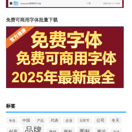
免费可商用字体批量下载
标签
公司
中国
冬天
代表
专业
企业
产品
元宵节
品牌
图标
创意
商标
图片
唐代
字体