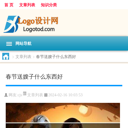
首 页
文章列表
知识分类
网站导航
>
文章列表
>
春节送嫂子什么东西好
春节送嫂子什么东西好
文章列表
网友:
cjs
2024-02-16 10:03:53