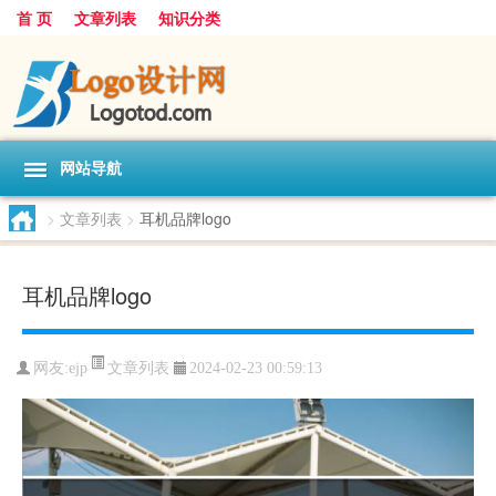
首 页
文章列表
知识分类
网站导航
>
文章列表
>
耳机品牌logo
耳机品牌logo
文章列表
网友:
ejp
2024-02-23 00:59:13