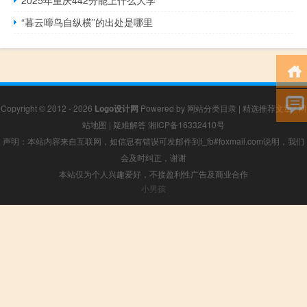
“暮云啼鸟自纵横”的出处是哪里
Copyright © 2012 - 2026
Logo设计网
Powered by
网站分类目录
|
精选推荐文章
|
网
站地图
|
疑难解答
湘ICP备16332410号
声明：本站内容来自互联网，如信息有错误可发邮件到f_fb#foxmail.com说明，我们
会及时纠正，谢谢
本站仅为个人兴趣爱好，不接盈利性广告及商业合作
小男孩