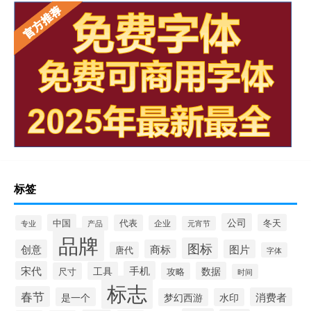
标签
公司
中国
冬天
代表
专业
企业
产品
元宵节
品牌
图标
创意
商标
图片
唐代
字体
宋代
手机
工具
数据
尺寸
攻略
时间
标志
春节
是一个
消费者
梦幻西游
水印