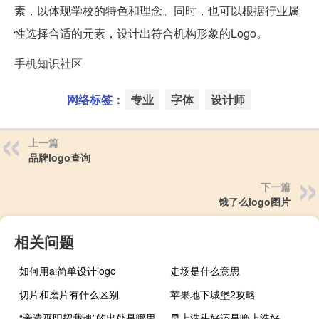
素，以体现学校的特色和理念。同时，也可以根据行业属
性选择合适的元素，设计出符合机构形象的Logo。
手机知识社区
网络标签：
专业
字体
设计师
上一篇
品牌logo查询
下一篇
饿了么logo图片
相关问题
如何用ai简单设计logo
走场是什么意思
切片和磨片有什么区别
苹果地下城堡2攻略
“帝遣巫阳招我魂”的出处是哪里
早上洗头好还是晚上洗好