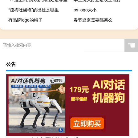
“疏梅吐幽艳”的出处是哪里
ps logo大小
有品牌logo的帽子
春节返京需要隔离么
☚
公告