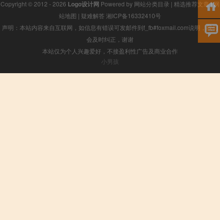
Copyright © 2012 - 2026
Logo设计网
Powered by
网站分类目录
|
精选推荐文章
|
网
站地图
|
疑难解答
湘ICP备16332410号
声明：本站内容来自互联网，如信息有错误可发邮件到f_fb#foxmail.com说明，我们
会及时纠正，谢谢
本站仅为个人兴趣爱好，不接盈利性广告及商业合作
小男孩