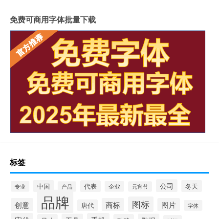
免费可商用字体批量下载
标签
公司
中国
冬天
代表
专业
企业
产品
元宵节
品牌
图标
创意
商标
图片
唐代
字体