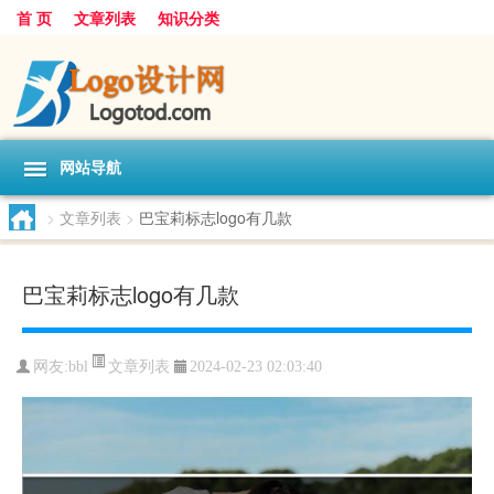
首 页
文章列表
知识分类
网站导航
>
文章列表
>
巴宝莉标志logo有几款
巴宝莉标志logo有几款
文章列表
网友:
bbl
2024-02-23 02:03:40