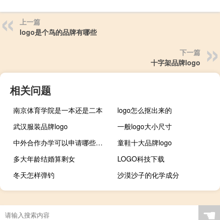
上一篇
logo是个鸟的品牌有哪些
下一篇
十字架品牌logo
相关问题
南京体育学院是一本还是二本
logo怎么抠出来的
武汉服装品牌logo
一般logo大小尺寸
中外合作办学可以申请哪些专业
童鞋十大品牌logo
多大年龄结婚算剩女
LOGO科技下载
冬天怎样弹钓
沙漠沙子的化学成分
☚