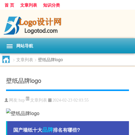
首 页
文章列表
知识分类
网站导航
>
文章列表
>
壁纸品牌logo
壁纸品牌logo
文章列表
网友:
bzp
2024-02-23 02:03:55
品牌
国产墙纸十大
排名有哪些?