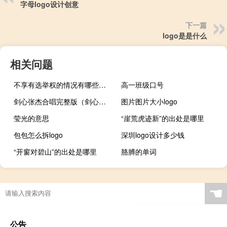
字母logo设计创意
下一篇
logo是是什么
相关问题
不享有选举权的情况有哪些（不享有选举权）
高一班级口号
剑心张杰合唱完整版（剑心张杰）
图片图片大小logo
莹光的意思
“崖荒虎迹新”的出处是哪里
包包怎么拆logo
深圳logo设计多少钱
“开窗对碧山”的出处是哪里
胳膊的单词
☚
公告