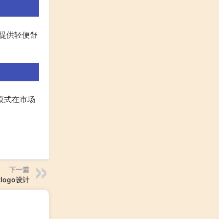
，提供轻便舒
模式在市场
下一篇
logo设计