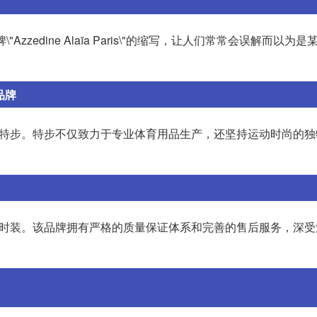
zedine Alaïa Paris\"的缩写，让人们常常会误解而以为是
品牌
品牌特步。特步不仅致力于专业体育用品生产，还坚持运动时尚的
成衣和时装。该品牌拥有严格的质量保证体系和完善的售后服务，深