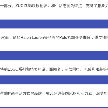
的一部分。ZUCZUG以原创设计和生活态度为特点，充满了想象
，诸如Ralph Lauren等品牌的Polo衫却备受青睐，通过
以其独特的LOGO系列和精美的设计而闻名，涵盖围巾、包袋和服装
rch是一个注重时尚生活方式的品牌，融合经典美国风格和活力感，深受