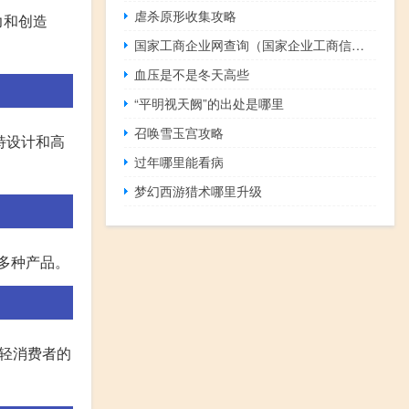
虐杀原形收集攻略
力和创造
国家工商企业网查询（国家企业工商信息查询）
血压是不是冬天高些
“平明视天阙”的出处是哪里
召唤雪玉宫攻略
独特设计和高
过年哪里能看病
梦幻西游猎术哪里升级
等多种产品。
年轻消费者的