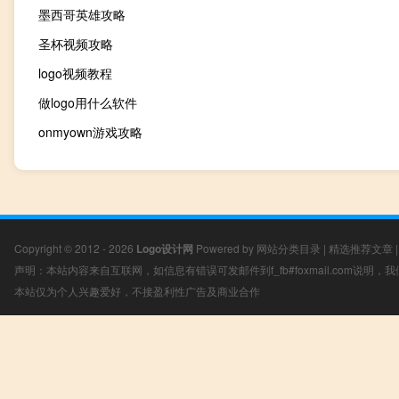
墨西哥英雄攻略
圣杯视频攻略
logo视频教程
做logo用什么软件
onmyown游戏攻略
Copyright © 2012 - 2026
Logo设计网
Powered by
网站分类目录
|
精选推荐文章
声明：本站内容来自互联网，如信息有错误可发邮件到f_fb#foxmail.com说明
本站仅为个人兴趣爱好，不接盈利性广告及商业合作