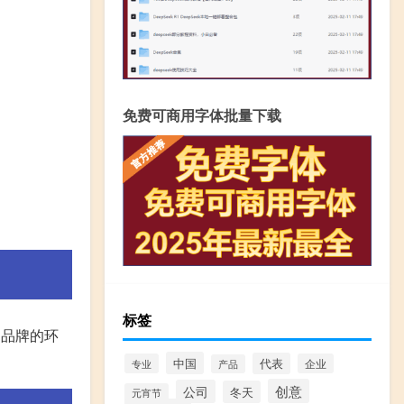
免费可商用字体批量下载
标签
了品牌的环
中国
代表
专业
企业
产品
创意
公司
冬天
元宵节