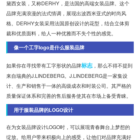
黛西女装，又称DERHY，是法国的高端女装品牌。这个
品牌充满浪漫的法式情调，展现出波西米亚式的时尚风
格。DERHY女装采用法国原创设计的花型，结合立体剪
裁和优质面料，给人一种优雅而不失个性的感觉。
像一个工字logo是什么服装品牌
标志
如果你在寻找带有工字形状的品牌
，那么不得不提到
来自瑞典的J.LINDEBERG。J.LINDEBERG是一家集设
计、生产和销售于一体的高级成衣和时装公司。其严格的
质量保证体系和完善的售后服务使其在市场上备受青睐。
用于服装品牌的LOGO设计
在为女装品牌设计LOGO时，可以展现青春舞台上梦想的
绽放。给用户带来积极向上的感受，让他们对品牌充满好