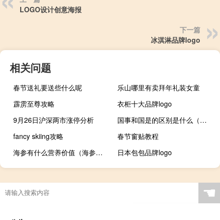
LOGO设计创意海报
下一篇
冰淇淋品牌logo
相关问题
春节送礼要送些什么呢
乐山哪里有卖拜年礼装女童
霹雳至尊攻略
衣柜十大品牌logo
9月26日沪深两市涨停分析
国事和国是的区别是什么（国是和国事各是什么意思）
fancy skiing攻略
春节窗贴教程
海参有什么营养价值（海参营养价值及功效）
日本包包品牌logo
☚