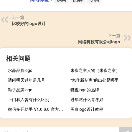
上一篇
比较好的logo设计
下一篇
网络科技有限公司logo
相关问题
水晶品牌logo
朱雀之章人物（朱雀之章）
请问明天过年是几号
“忽作新别离”的出处是哪里
鞋子品牌logo
狐狸logo的品牌
上门和入赘有什么区别
过年吃什么青枣好
微信多开助手 V1.0.6.0 官方版（微信多开助手 V1.0.6.0 官方版功能简介）
黑白logo设计教程