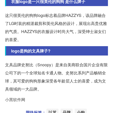
衣服logo是一只很英伦的狗狗 是什么牌子
这只很英伦的狗狗logo标志着品牌HAZZYS，该品牌融合
了LG时装的精湛裁剪和英伦风格的设计，展现出高贵优雅
的气质。HAZZYS的衣服设计时尚大气，深受绅士淑女们
的喜爱。
logo是狗的文具牌子?
文具品牌史努比（Snoopy）是来自美商联合国片企业有限
公司下的一个全球知名卡通人物。史努比系列产品畅销全
球，其可爱的狗狗形象深受各年龄层人士的喜爱，成为文
具领域的一大品牌。
小黑软件网
网络标签：
以其
品牌
小狗