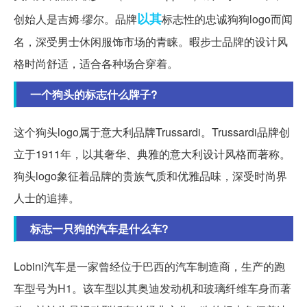
以其
创始人是吉姆·缪尔。品牌
标志性的忠诚狗狗logo而闻
名，深受男士休闲服饰市场的青睐。暇步士品牌的设计风
格时尚舒适，适合各种场合穿着。
一个狗头的标志什么牌子?
这个狗头logo属于意大利品牌Trussardi。Trussardi品牌创
立于1911年，以其奢华、典雅的意大利设计风格而著称。
狗头logo象征着品牌的贵族气质和优雅品味，深受时尚界
人士的追捧。
标志一只狗的汽车是什么车?
Lobini汽车是一家曾经位于巴西的汽车制造商，生产的跑
车型号为H1。该车型以其奥迪发动机和玻璃纤维车身而著