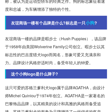
称，被认为是运动型轿车的经典之作。狗的标志象征着速
度和忠诚，为车辆增添了独特的个性。
小狗
友谊商场一楼有个品牌是什么?标志是一只
?
友谊商场一楼的品牌是暇步士（Hush Puppies），该品牌
于1958年由美国Wolverine Family公司创立。暇步士以其
标志性的巴吉度猎犬logo而闻名，形象可爱又充满亲和
力。品牌设计风格舒适时尚，备受年轻人的钟爱。
这个小狗logo是什么牌子?
这只可爱的苏格兰爹利犬logo属于品牌AGATHA，由设计
师Michel Quiniou于1974年创立。AGATHA是一家著名的
巴黎饰品品牌，以其精美的设计和高雅的风格而备受追
捧。苏格兰爹利犬的形象为品牌增添了一丝俏皮的气息。