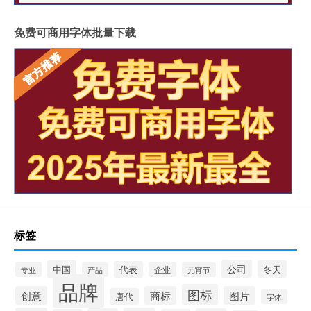
免费可商用字体批量下载
标签
公司
中国
冬天
代表
专业
企业
产品
元宵节
品牌
图标
创意
商标
图片
唐代
字体