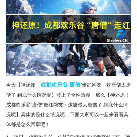
成都
欢乐谷
唐僧
今天【神还原！
“
”走红网友：这唐僧太唐
僧了 到底什么情况呢】登上了全网热搜，那么【神还原！
成都欢乐谷“唐僧”走红网友：这唐僧太唐僧了 到底什么情
况呢】具体的是什么情况呢，下面大家可以一起来看看具
体都是怎么回事吧！
1、近日，成都欢乐谷一位NPC“唐僧”扮演者突然走红，他