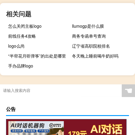
相关问题
怎么关闭主板logo
llumogp是什么膜
前线任务4攻略
商务专函单号查询
logo么尚
辽宁省高职院校排名
“半帘花月听弹筝”的出处是哪里
冬天晚上睡前喝牛奶好吗
手办品牌logo
☚
公告