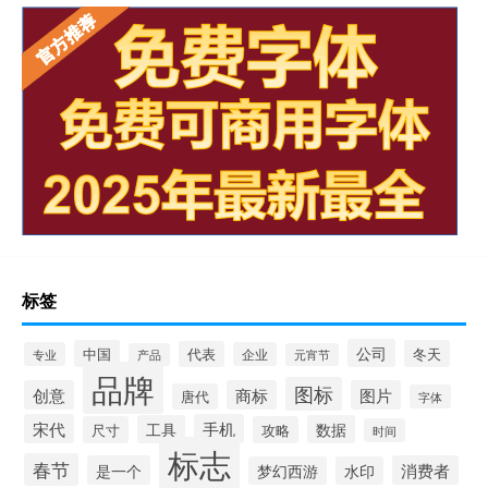
标签
公司
中国
冬天
代表
专业
企业
产品
元宵节
品牌
图标
创意
商标
图片
唐代
字体
宋代
手机
工具
数据
尺寸
攻略
时间
标志
春节
是一个
消费者
梦幻西游
水印