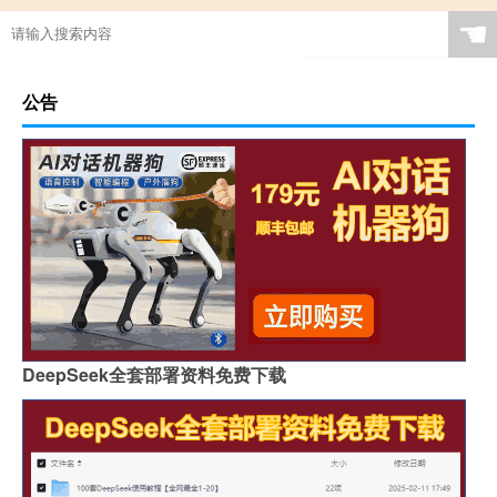
☚
公告
DeepSeek全套部署资料免费下载