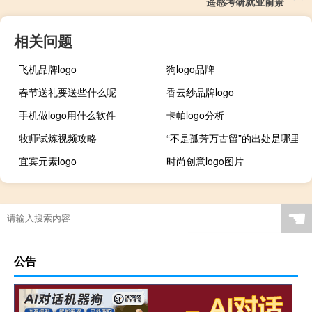
遥感考研就业前景
相关问题
飞机品牌logo
狗logo品牌
春节送礼要送些什么呢
香云纱品牌logo
手机做logo用什么软件
卡帕logo分析
牧师试炼视频攻略
“不是孤芳万古留”的出处是哪里
宜宾元素logo
时尚创意logo图片
☚
公告