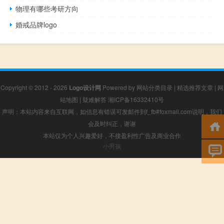
物理有哪些考研方向
婚戒品牌logo
Copyright © 2012 - 2026
Logo设计网
Powered by
网站分类目录
|
精选推荐文章
|
网
站地图
|
疑难解答
湘ICP备16332410号
声明：本站内容来自互联网，如信息有错误可发邮件到f_fb#foxmail.com说明，我们
会及时纠正，谢谢
本站仅为个人兴趣爱好，不接盈利性广告及商业合作
小男孩