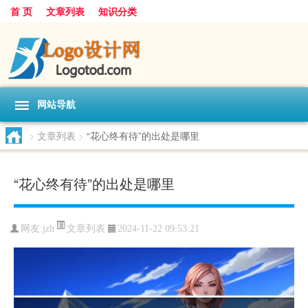
首 页
文章列表
知识分类
网站导航
>
文章列表
>
“花心终有待”的出处是哪里
“花心终有待”的出处是哪里
文章列表
网友:
jzh
2024-11-22 09:53:21