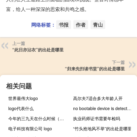
富，给人一种深深的思索和共鸣之感。
网络标签：
书报
作者
青山
上一篇
“此日亦沾衣”的出处是哪里
下一篇
“归来先扫读书堂”的出处是哪里
相关问题
世界最伟大logo
高尔夫7适合多大年龄人开
logo代表什么
no bootable device is detected怎么解决（no bootable device）
今年的三九天在什么时候（今年三九天是什么时候）
执业药师证书需要年检吗
电子科技有限公司 logo
“竹头抢地风不举”的出处是哪里