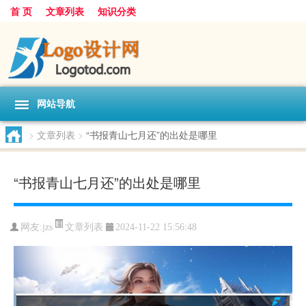
首 页
文章列表
知识分类
网站导航
>
文章列表
>
“书报青山七月还”的出处是哪里
“书报青山七月还”的出处是哪里
文章列表
网友:
jzs
2024-11-22 15:56:48