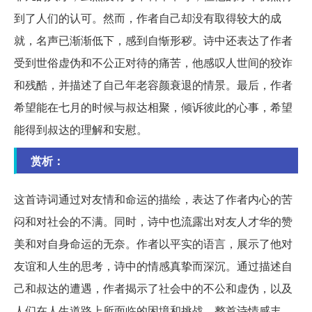
到了人们的认可。然而，作者自己却没有取得较大的成
就，名声已渐渐低下，感到自惭形秽。诗中还表达了作者
受到世俗虚伪和不公正对待的痛苦，他感叹人世间的狡诈
和残酷，并描述了自己年老容颜衰退的情景。最后，作者
希望能在七月的时候与叔达相聚，倾诉彼此的心事，希望
能得到叔达的理解和安慰。
赏析：
这首诗词通过对友情和命运的描绘，表达了作者内心的苦
闷和对社会的不满。同时，诗中也流露出对友人才华的赞
美和对自身命运的无奈。作者以平实的语言，展示了他对
友谊和人生的思考，诗中的情感真挚而深沉。通过描述自
己和叔达的遭遇，作者揭示了社会中的不公和虚伪，以及
人们在人生道路上所面临的困境和挑战。整首诗情感丰