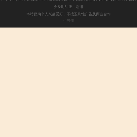
会及时纠正，谢谢
本站仅为个人兴趣爱好，不接盈利性广告及商业合作
小男孩