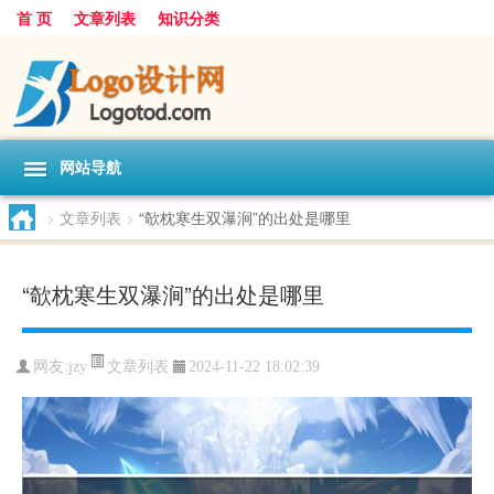
首 页
文章列表
知识分类
网站导航
>
文章列表
>
“欹枕寒生双瀑涧”的出处是哪里
“欹枕寒生双瀑涧”的出处是哪里
文章列表
网友:
jzy
2024-11-22 18:02:39