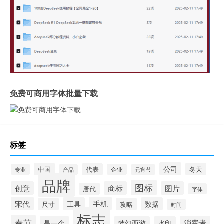
免费可商用字体批量下载
标签
公司
中国
冬天
代表
专业
企业
产品
元宵节
品牌
图标
创意
商标
图片
唐代
字体
宋代
手机
工具
数据
尺寸
攻略
时间
标志
春节
是一个
消费者
梦幻西游
水印