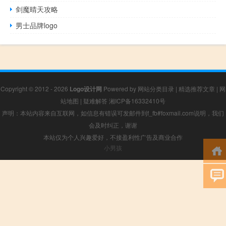
剑魔晴天攻略
男士品牌logo
Copyright © 2012 - 2026
Logo设计网
Powered by
网站分类目录
|
精选推荐文章
|
网
站地图
|
疑难解答
湘ICP备16332410号
声明：本站内容来自互联网，如信息有错误可发邮件到f_fb#foxmail.com说明，我们
会及时纠正，谢谢
本站仅为个人兴趣爱好，不接盈利性广告及商业合作
小男孩