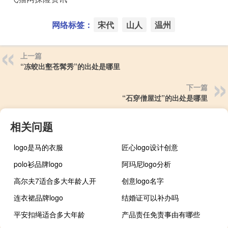
网络标签：
宋代
山人
温州
上一篇
“冻蛟出壑苍髯秀”的出处是哪里
下一篇
“石穿僧屋过”的出处是哪里
相关问题
logo是马的衣服
匠心logo设计创意
polo衫品牌logo
阿玛尼logo分析
高尔夫7适合多大年龄人开
创意logo名字
连衣裙品牌logo
结婚证可以补办吗
平安扣绳适合多大年龄
产品责任免责事由有哪些