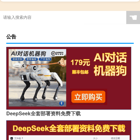
☚
公告
DeepSeek全套部署资料免费下载