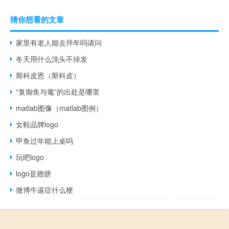
猜你想看的文章
家里有老人能去拜年吗请问
冬天用什么洗头不掉发
斯科皮恩（斯科皮）
“复御鱼与鼋”的出处是哪里
matlab图像（matlab图例）
女鞋品牌logo
甲鱼过年能上桌吗
玩吧logo
logo是翅膀
微博牛逼症什么梗