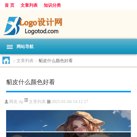
首 页
文章列表
知识分类
网站导航
>
文章列表
>
貂皮什么颜色好看
貂皮什么颜色好看
文章列表
网友:
dp
2025-01-04 14:12:17