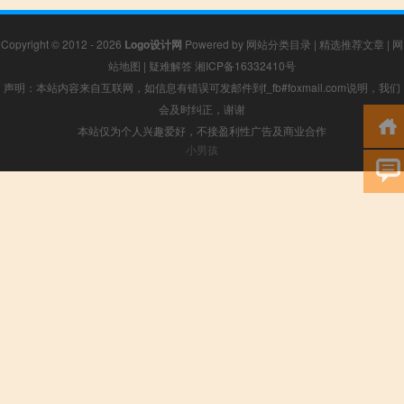
Copyright © 2012 - 2026
Logo设计网
Powered by
网站分类目录
|
精选推荐文章
|
网
站地图
|
疑难解答
湘ICP备16332410号
声明：本站内容来自互联网，如信息有错误可发邮件到f_fb#foxmail.com说明，我们
会及时纠正，谢谢
本站仅为个人兴趣爱好，不接盈利性广告及商业合作
小男孩