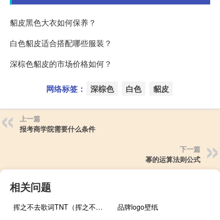
貂皮黑色大衣如何保养？
白色貂皮适合搭配哪些服装？
深棕色貂皮的市场价格如何？
网络标签：
深棕色
白色
貂皮
上一篇
报考商学院需要什么条件
下一篇
幂的运算法则公式
相关问题
挥之不去歌词TNT（挥之不去歌词）
品牌logo壁纸