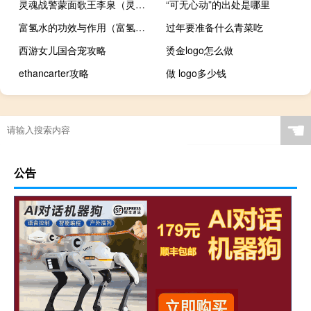
灵魂战警蒙面歌王李泉（灵魂战警）
“可无心动”的出处是哪里
富氢水的功效与作用（富氢水）
过年要准备什么青菜吃
西游女儿国合宠攻略
烫金logo怎么做
ethancarter攻略
做 logo多少钱
☚
公告