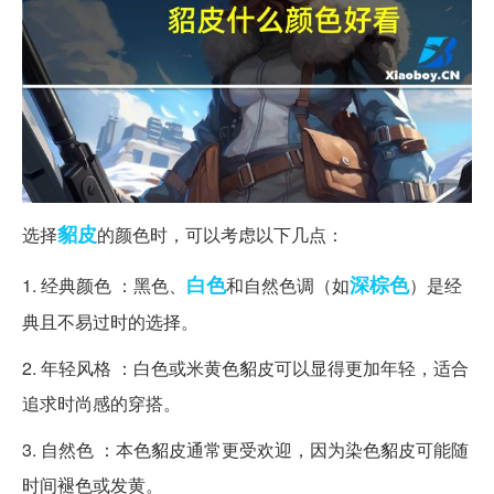
貂皮
选择
的颜色时，可以考虑以下几点：
白色
深棕色
1. 经典颜色 ：黑色、
和自然色调（如
）是经
典且不易过时的选择。
2. 年轻风格 ：白色或米黄色貂皮可以显得更加年轻，适合
追求时尚感的穿搭。
3. 自然色 ：本色貂皮通常更受欢迎，因为染色貂皮可能随
时间褪色或发黄。