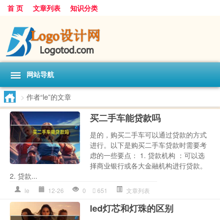
首 页
文章列表
知识分类
网站导航
>
作者“le”的文章
买二手车能贷款吗
是的，购买二手车可以通过贷款的方式
进行。以下是购买二手车贷款时需要考
虑的一些要点： 1. 贷款机构 ：可以选
择商业银行或各大金融机构进行贷款。
2. 贷款...
le
12-26
0
651
文章列表
led灯芯和灯珠的区别