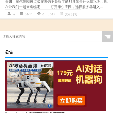
鱼饵，摩尔庄园斑点鲨在哪钓不是很了解那具体是什么情况呢，现
在让我们一起来瞧瞧吧！ 1、打开摩尔庄园，选择服务器进入...
le
04-11
0
517
文章列表
☚
公告