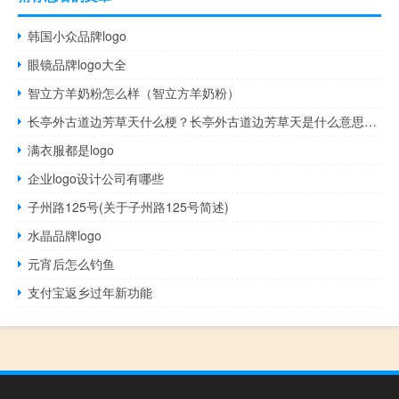
韩国小众品牌logo
眼镜品牌logo大全
智立方羊奶粉怎么样（智立方羊奶粉）
长亭外古道边芳草天什么梗？长亭外古道边芳草天是什么意思什么梗
满衣服都是logo
企业logo设计公司有哪些
子州路125号(关于子州路125号简述)
水晶品牌logo
元宵后怎么钓鱼
支付宝返乡过年新功能