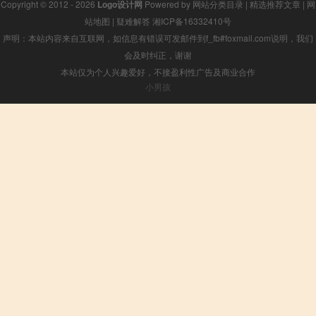
Copyright © 2012 - 2026
Logo设计网
Powered by
网站分类目录
|
精选推荐文章
|
网
站地图
|
疑难解答
湘ICP备16332410号
声明：本站内容来自互联网，如信息有错误可发邮件到f_fb#foxmail.com说明，我们
会及时纠正，谢谢
本站仅为个人兴趣爱好，不接盈利性广告及商业合作
小男孩