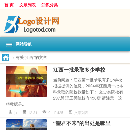
首 页
文章列表
知识分类
网站导航
>
有关“江西”的文章
江西一批录取多少学校
当前问题：江西第一批录取有多少学校
根据提供的信息，2024年江西第一批本
科录取的院校数量如下： 文史类院校有
297所 理工类院校有456所 请注意，这
些数据是...
jx
12-31
0
425
文章列表
“望君不来”的出处是哪里