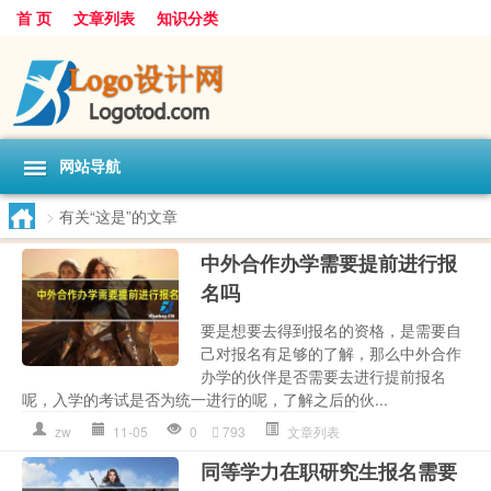
首 页
文章列表
知识分类
网站导航
>
有关“这是”的文章
中外合作办学需要提前进行报
名吗
要是想要去得到报名的资格，是需要自
己对报名有足够的了解，那么中外合作
办学的伙伴是否需要去进行提前报名
呢，入学的考试是否为统一进行的呢，了解之后的伙...
zw
11-05
0
793
文章列表
同等学力在职研究生报名需要