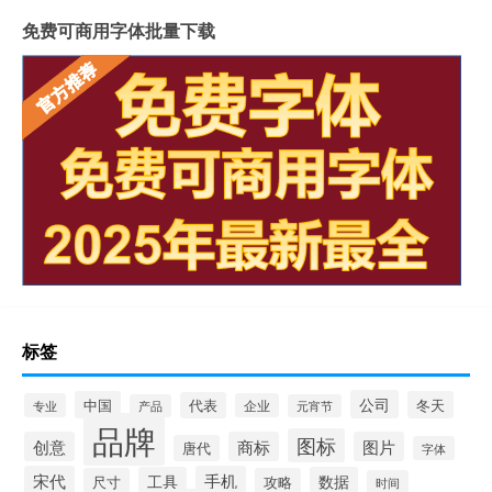
免费可商用字体批量下载
标签
公司
中国
冬天
代表
专业
企业
产品
元宵节
品牌
图标
创意
商标
图片
唐代
字体
宋代
手机
工具
数据
尺寸
攻略
时间